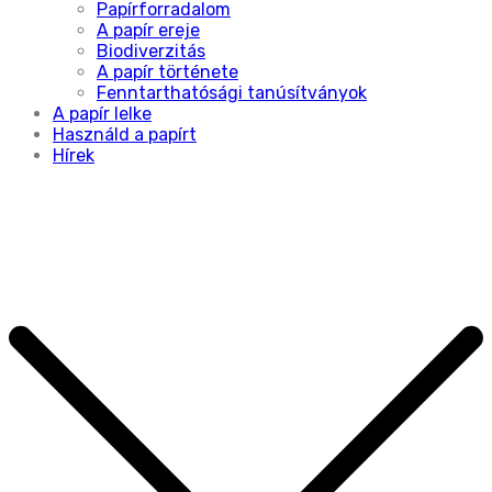
Papírforradalom
A papír ereje
Biodiverzitás
A papír története
Fenntarthatósági tanúsítványok
A papír lelke
Használd a papírt
Hírek