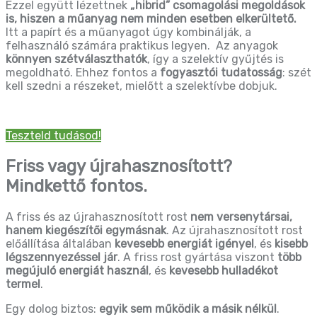
Ezzel együtt lézettnek
„hibrid” csomagolási megoldások
is, hiszen a műanyag nem minden esetben elkerültető.
Itt a papírt és a műanyagot úgy kombinálják, a
felhasználó számára praktikus legyen. Az anyagok
könnyen szétválaszthatók
, így a szelektív gyűjtés is
megoldható. Ehhez fontos a
fogyasztói tudatosság
: szét
kell szedni a részeket, mielőtt a szelektívbe dobjuk.
Teszteld tudásod!
Friss vagy újrahasznosított?
Mindkettő fontos.
A friss és az újrahasznosított rost
nem versenytársai,
hanem kiegészítői egymásnak
. Az újrahasznosított rost
előállítása általában
kevesebb energiát igényel
, és
kisebb
légszennyezéssel jár
. A friss rost gyártása viszont
több
megújuló energiát használ
, és
kevesebb hulladékot
termel
.
Egy dolog biztos:
egyik sem működik a másik nélkül
.