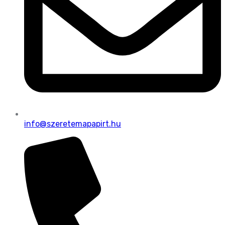
info@szeretemapapirt.hu