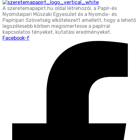
A szeretemapapirt.hu oldal létrehozói, a Papír-és
Nyomdaipari Műszaki Egyesület és a Nyomda- és
Papíripari Szövetség elkötelezett amellett, hogy a lehető
legszélesebb körben megismertesse a papírral
kapcsolatos tényeket, kutatási eredményeket.
Facebook-f