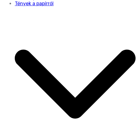
Tények a papírról