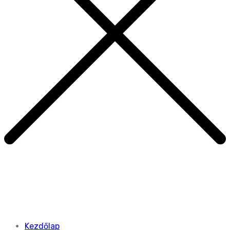
Kezdőlap