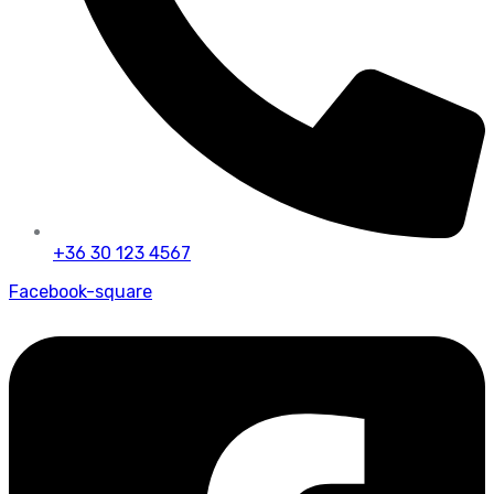
+36 30 123 4567
Facebook-square